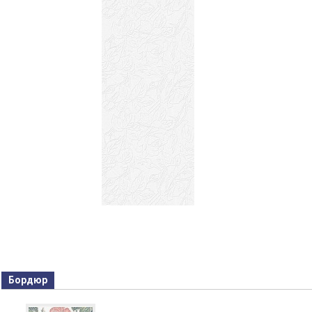
Бордюр