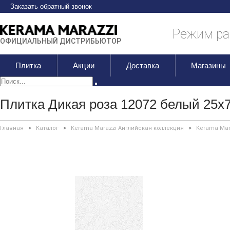
Заказать обратный звонок
Режим раб
ОФИЦИАЛЬНЫЙ ДИСТРИБЬЮТОР
Плитка
Акции
Доставка
Магазины
Плитка Дикая роза 12072 белый 25х
Главная
>
Каталог
>
Kerama Marazzi Английская коллекция
>
Kerama Mar