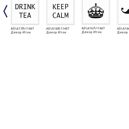
AD\A167\1146T
AD\A170\1146T
AD\A168\1146T
AD\A16
Декор Итон
Декор Итон
Декор Итон
Декор 
Корона 9,9х9,9
Drink tea 9,9х9,9
Keep calm 9,9х9,9
9,9х9,9