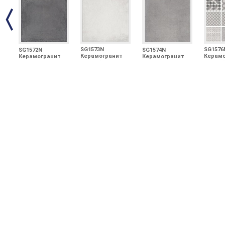
SG1573N
SG1576
SG1572N
SG1574N
Керамогранит
Керамо
Керамогранит
Керамогранит
Карнаби-стрит
Карнаб
Карнаби-стрит
Карнаби-стрит
серый светлый
орнаме
серый тёмный
серый 20х20
20х20
20х20
20х20