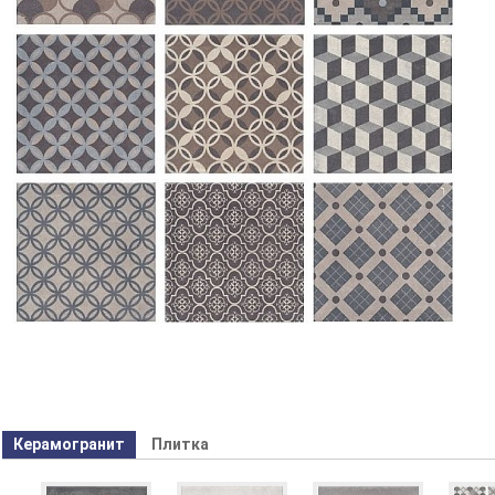
Керамогранит
Плитка