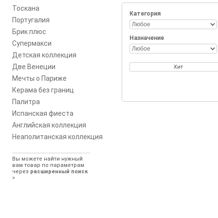
Тоскана
Категория
Португалия
Брик плюс
Назначение
Супермакси
Детская коллекция
Две Венеции
Хит
Мечты о Париже
Керама без границ
Палитра
Испанская фиеста
Английская коллекция
Неаполитанская коллекция
Вы можете найти нужный
вам товар по параметрам
через
расширенный поиск
>