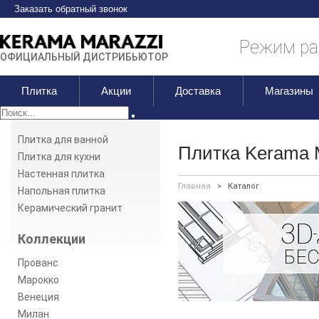
Заказать обратный звонок
Режим раб
ОФИЦИАЛЬНЫЙ ДИСТРИБЬЮТОР
Плитка
Акции
Доставка
Магазины
Плитка для ванной
Плитка Kerama 
Плитка для кухни
Настенная плитка
Главная
>
Каталог
Напольная плитка
Керамический гранит
Коллекции
Прованс
Марокко
Венеция
Милан