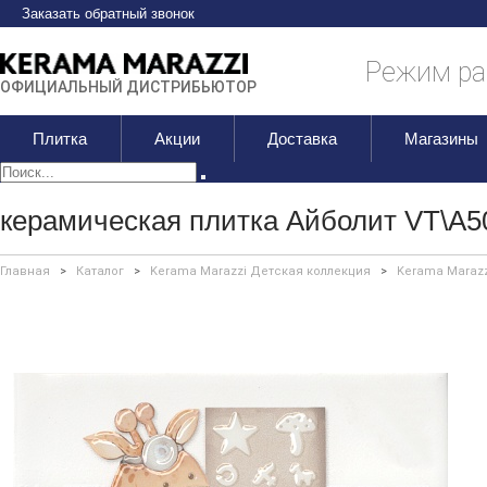
Заказать обратный звонок
Режим раб
ОФИЦИАЛЬНЫЙ ДИСТРИБЬЮТОР
Плитка
Акции
Доставка
Магазины
керамическая плитка Айболит VT\A5
Главная
>
Каталог
>
Kerama Marazzi Детская коллекция
>
Kerama Marazz