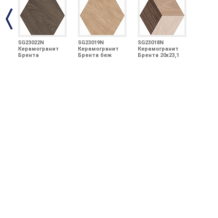
SG23022N
SG23019N
SG23018N
Керамогранит
Керамогранит
Керамогранит
Брента
Брента беж
Брента 20х23,1
коричневый
20х23,1
20х23,1