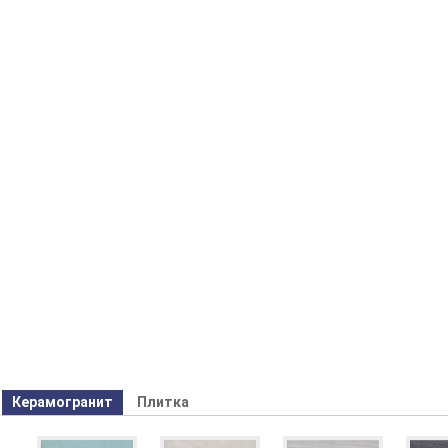
Керамогранит
Плитка