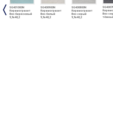
SG4007
SG401000N
SG400900N
SG400800N
Керамо
Керамогранит
Керамогранит
Керамогранит
Вяз се
Вяз бирюзовый
Вяз белый
Вяз серый
тёмный
9,9х40,2
9,9х40,2
9,9х40,2