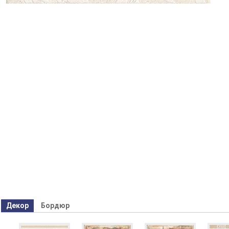
Декор
Бордюр