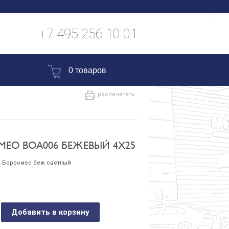
+7 495 256 10 01
0 товаров
распечатать
ЕО BOA006 БЕЖЕВЫЙ 4Х25
4 Борромео беж светлый
Добавить в корзину