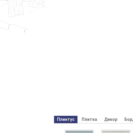
Плинтус
Плитка
Декор
Бор