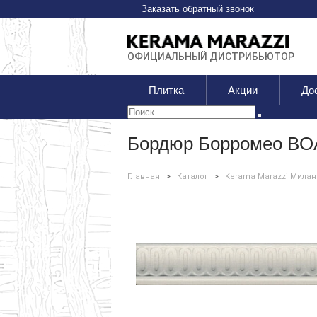
Заказать обратный звонок
ОФИЦИАЛЬНЫЙ ДИСТРИБЬЮТОР
Плитка
Акции
До
Бордюр Борромео BO
Главная
>
Каталог
>
Kerama Marazzi Милан