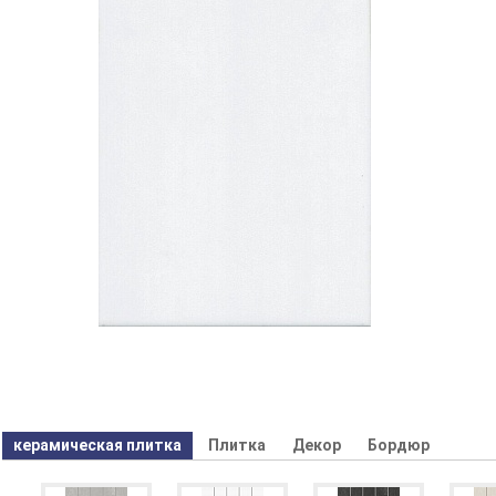
керамическая плитка
Плитка
Декор
Бордюр