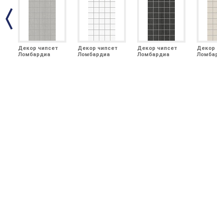
Декор чипсет
Декор чипсет
Декор чипсет
Декор 
Ломбардиа
Ломбардиа
Ломбардиа
Ломба
серый матовый
белый матовый
антрацит
бежев
25x40x0,8
25x40x0,8
матовый
матов
25x40x0,8
25x40x0