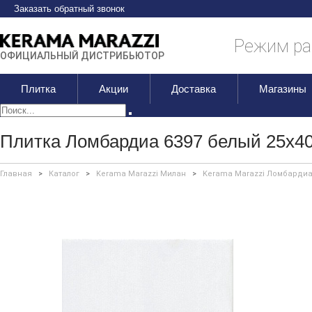
Заказать обратный звонок
Режим раб
ОФИЦИАЛЬНЫЙ ДИСТРИБЬЮТОР
Плитка
Акции
Доставка
Магазины
Плитка Ломбардиа 6397 белый 25х4
Главная
>
Каталог
>
Kerama Marazzi Милан
>
Kerama Marazzi Ломбарди