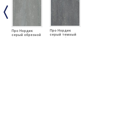
Про Нордик
Про Нордик
серый темный
серый обрезной
обрезной
60x60x0,9
60x60x0,9