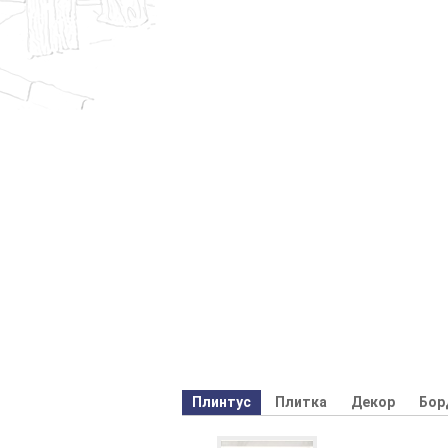
Плинтус
Плитка
Декор
Бор