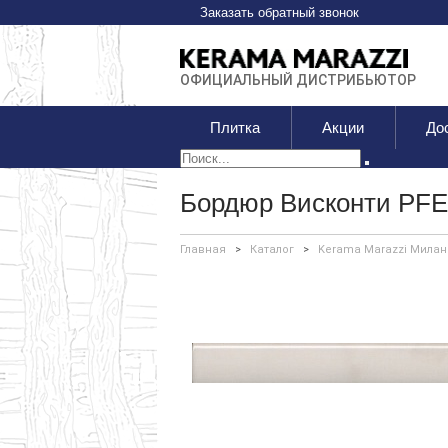
Заказать обратный звонок
ОФИЦИАЛЬНЫЙ ДИСТРИБЬЮТОР
Плитка
Акции
До
Бордюр Висконти PFE
Главная
>
Каталог
>
Kerama Marazzi Милан