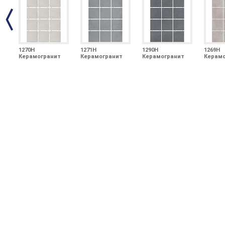
1270H
1271H
1290H
1269H
Керамогранит
Керамогранит
Керамогранит
Керамо
Амальфи серый
Амальфи серый
Амальфи серый
Амаль
светлый 9,8х9,8
9,8х9,8
тёмный 9,8х9,8
9,8х9,8