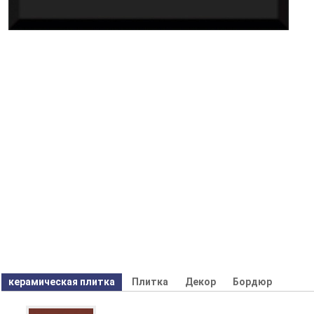
керамическая плитка
Плитка
Декор
Бордюр