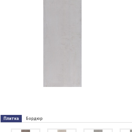
Плитка
Бордюр