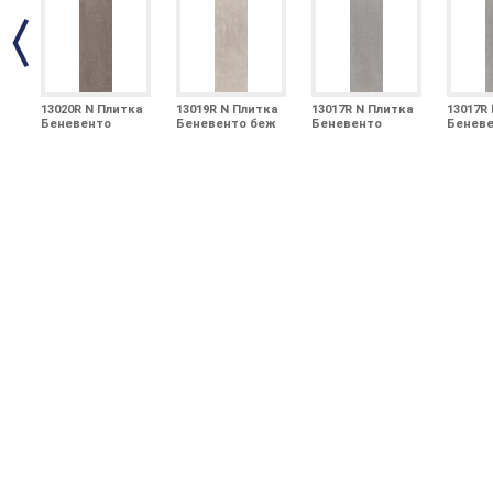
13020R N Плитка
13019R N Плитка
13017R N Плитка
13017R
Беневенто
Беневенто беж
Беневенто
Бенев
коричневый
обрезной 30х89,5
серый тёмный
серый
обрезной 30х89,5
обрезной 30х89,5
обрезн