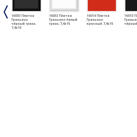
16033 Плитка
16032 Плитка
16014 Плитка
16013 
Граньяно
Граньяно белый
Граньяно
Гранья
чёрный грань
грань 7,4х15
красный 7,4х15
чёрный
7,4х15