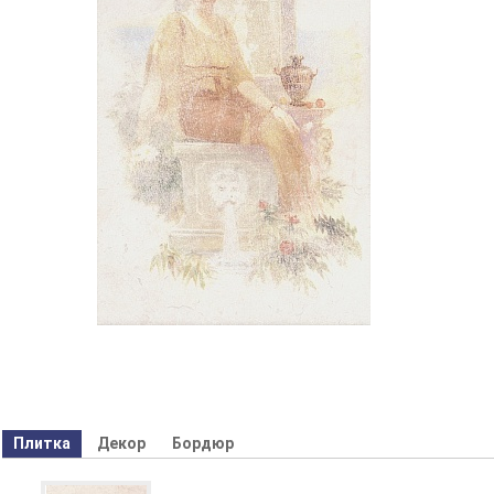
Плитка
Декор
Бордюр