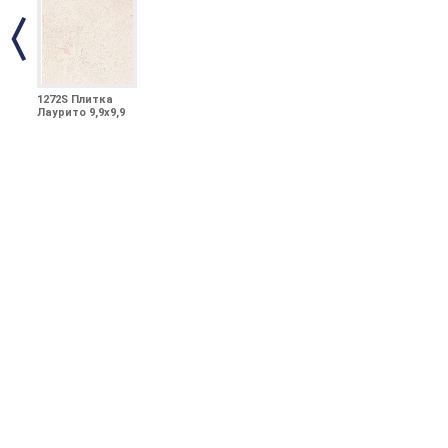
1272S Плитка
Лаурито 9,9x9,9