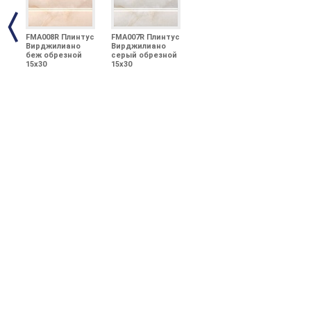
FMA008R Плинтус
FMA007R Плинтус
Вирджилиано
Вирджилиано
беж обрезной
серый обрезной
15х30
15х30