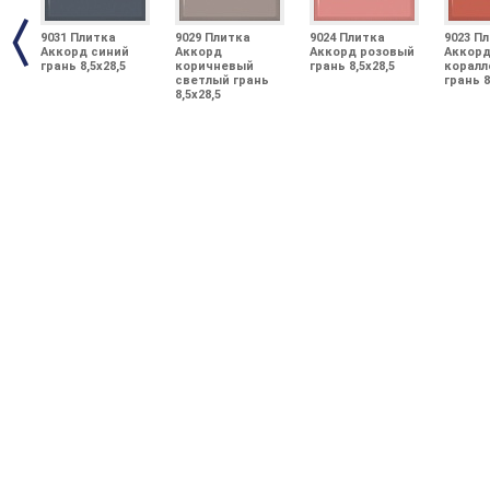
9031 Плитка
9029 Плитка
9024 Плитка
9023 П
Аккорд синий
Аккорд
Аккорд розовый
Аккор
грань 8,5x28,5
коричневый
грань 8,5x28,5
коралл
светлый грань
грань 8
8,5x28,5