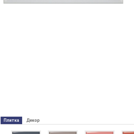
Плитка
Декор