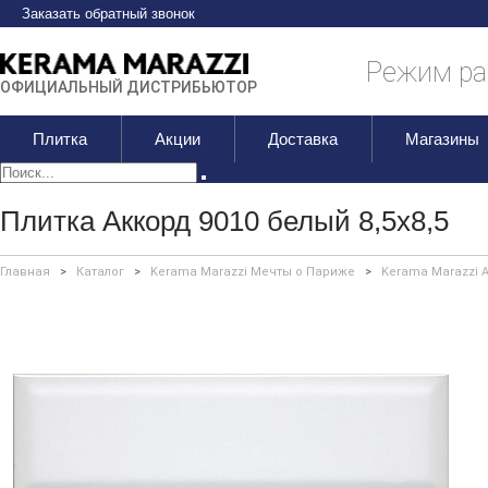
Заказать обратный звонок
Режим раб
ОФИЦИАЛЬНЫЙ ДИСТРИБЬЮТОР
Плитка
Акции
Доставка
Магазины
Плитка Аккорд 9010 белый 8,5х8,5
Главная
>
Каталог
>
Kerama Marazzi Мечты о Париже
>
Kerama Marazzi 