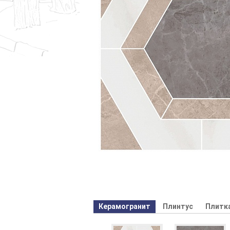
Керамогранит
Плинтус
Плитк