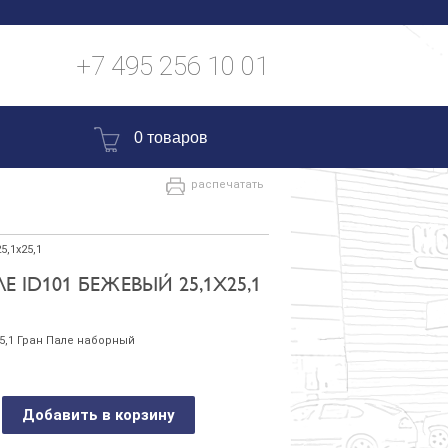
+7 495 256 10 01
0 товаров
распечатать
,1х25,1
Е ID101 БЕЖЕВЫЙ 25,1Х25,1
5,1 Гран Пале наборный
Добавить в корзину