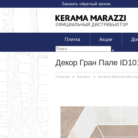
Заказать обратный звонок
ОФИЦИАЛЬНЫЙ ДИСТРИБЬЮТОР
Плитка
Акции
До
Декор Гран Пале ID10
Главная
>
Каталог
>
Kerama Marazzi Мечты