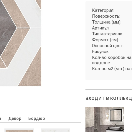
Категория:
Поверхность:
Толщина (мм):
Артикул:
Тип материала:
Формат (см):
Основной цвет:
Рисунок:
Кол-во коробок на
поддоне:
Кол-во м2 (м.п.) на
ВХОДИТ В КОЛЛЕКЦ
а
Декор
Бордюр