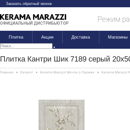
Заказать обратный звонок
Режим раб
ОФИЦИАЛЬНЫЙ ДИСТРИБЬЮТОР
Плитка
Акции
Доставка
Магазины
Плитка Кантри Шик 7189 серый 20х5
Главная
>
Каталог
>
Kerama Marazzi Мечты о Париже
>
Kerama Marazzi 