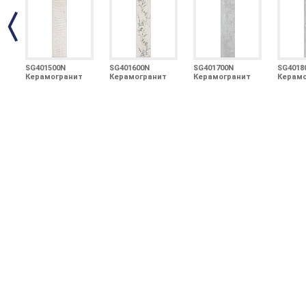
SG401500N
SG401600N
SG401700N
SG4018
Керамогранит
Керамогранит
Керамогранит
Керамо
Кантри Шик
Кантри Шик
Кантри Шик
Кантри
белый 9,9х40,2
белый
серый 9,9х40,2
серый
декорированный
декор
9,9х40,2
9,9х40,2