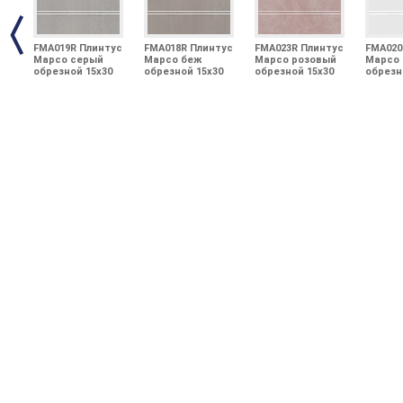
FMA019R Плинтус
FMA018R Плинтус
FMA023R Плинтус
FMA020
Марсо серый
Марсо беж
Марсо розовый
Марсо 
обрезной 15х30
обрезной 15х30
обрезной 15х30
обрезн