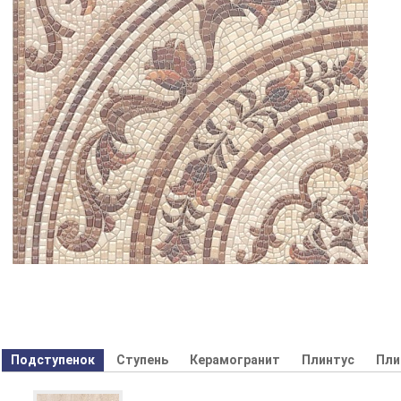
Подступенок
Ступень
Керамогранит
Плинтус
Пли
Декор
Бордюр