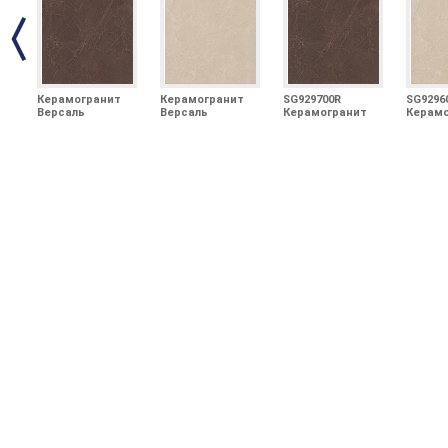
Керамогранит
Керамогранит
SG929700R
SG9296
Версаль
Версаль
Керамогранит
Керамо
коричневый
бежевый
Версаль
Версал
обрезной
обрезной
коричневый
обрезн
30x30x0,9
30x30x0,9
обрезной 30х30