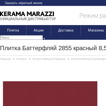
Заказать обратный звонок
Режим раб
ОФИЦИАЛЬНЫЙ ДИСТРИБЬЮТОР
Плитка
Акции
Доставка
Магазины
Плитка Баттерфляй 2855 красный 8,5
Главная
>
Каталог
>
Kerama Marazzi Палитра
>
Kerama Marazzi Баттерф