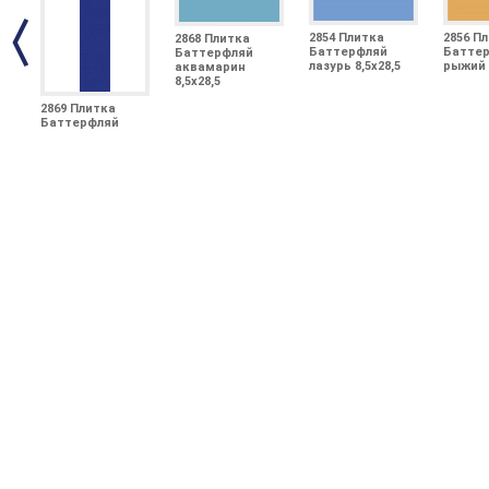
2854 Плитка
2856 П
2868 Плитка
Баттерфляй
Батте
Баттерфляй
лазурь 8,5х28,5
рыжий 8
аквамарин
8,5х28,5
2869 Плитка
Баттерфляй
ультрамарин
8,5х28,5