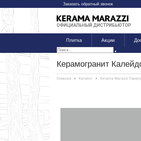
Заказать обратный звонок
ОФИЦИАЛЬНЫЙ ДИСТРИБЬЮТОР
Плитка
Акции
До
Керамогранит Калейд
Главная
>
Каталог
>
Kerama Marazzi Палит