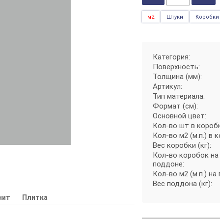
м2
Штуки
Коробки
Категория:
Поверхность:
Толщина (мм):
Артикул:
Тип материала:
Формат (см):
Основной цвет:
Кол-во шт в короб
Кол-во м2 (м.п.) в 
Вес коробки (кг):
Кол-во коробок на
поддоне:
Кол-во м2 (м.п.) на
Вес поддона (кг):
нит
Плитка