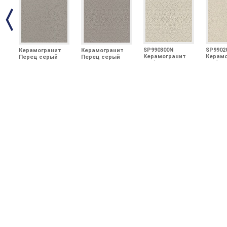
SP990300N
SP9902
Керамогранит
Керамогранит
Керамогранит
Керамо
Перец серый
Перец серый
Имбирь
Имбир
матовый
структурированный
структурированный
проти
необрезной
матовый
30х30
30х30
30x30x1,2
необрезной
30x30x1,3