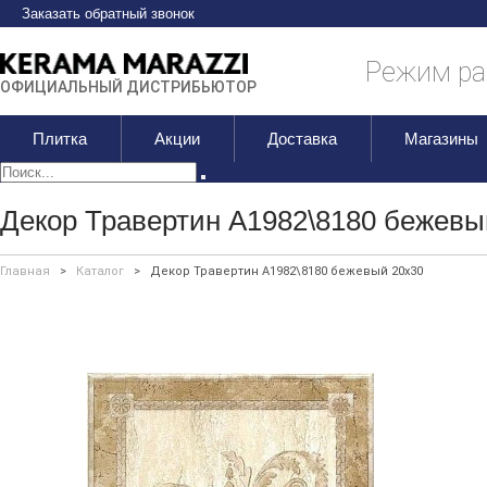
Заказать обратный звонок
Режим раб
ОФИЦИАЛЬНЫЙ ДИСТРИБЬЮТОР
Плитка
Акции
Доставка
Магазины
Декор Травертин A1982\8180 бежевы
Главная
>
Каталог
>
Декор Травертин A1982\8180 бежевый 20х30