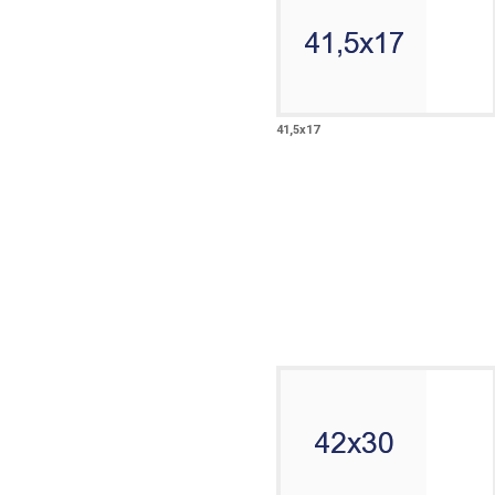
41,5х17