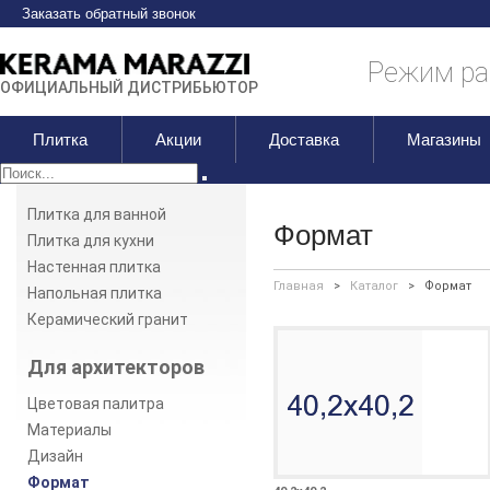
Заказать обратный звонок
Режим раб
ОФИЦИАЛЬНЫЙ ДИСТРИБЬЮТОР
Плитка
Акции
Доставка
Магазины
Плитка для ванной
Формат
Плитка для кухни
Настенная плитка
Главная
>
Каталог
>
Формат
Напольная плитка
Керамический гранит
Для архитекторов
Цветовая палитра
Материалы
Дизайн
Формат