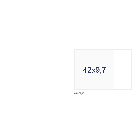
42х9,7