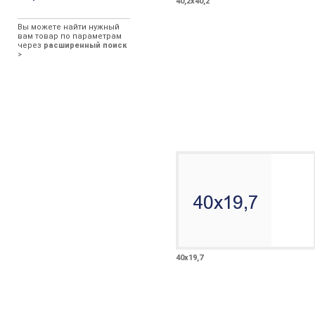
40,2х40,2
Вы можете найти нужный
вам товар по параметрам
через
расширенный поиск
>
40х19,7