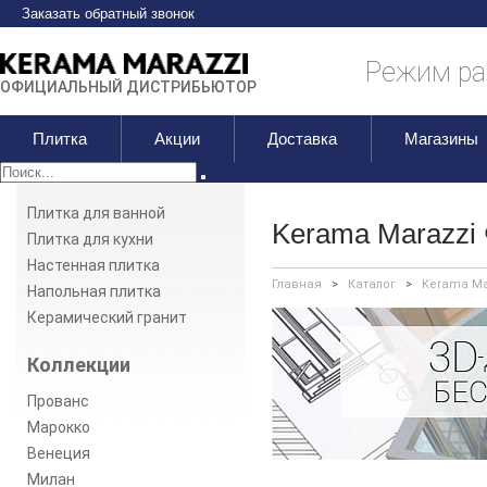
Заказать обратный звонок
Режим раб
ОФИЦИАЛЬНЫЙ ДИСТРИБЬЮТОР
Плитка
Акции
Доставка
Магазины
Плитка для ванной
Kerama Marazzi 
Плитка для кухни
Настенная плитка
Главная
>
Каталог
>
Kerama Ma
Напольная плитка
Керамический гранит
Коллекции
Прованс
Марокко
Венеция
Милан