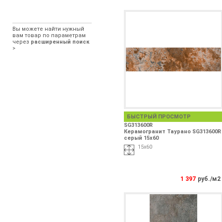
Вы можете найти нужный
вам товар по параметрам
через
расширенный поиск
>
БЫСТРЫЙ ПРОСМОТР
SG313600R
Керамогранит Таурано SG313600R
серый 15х60
15х60
1 397
руб./м2