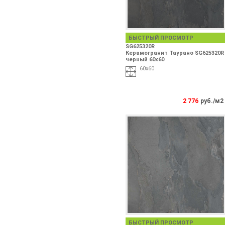
БЫСТРЫЙ ПРОСМОТР
SG625320R
Керамогранит Таурано SG625320R
черный 60х60
60х60
2 776
руб./м2
БЫСТРЫЙ ПРОСМОТР