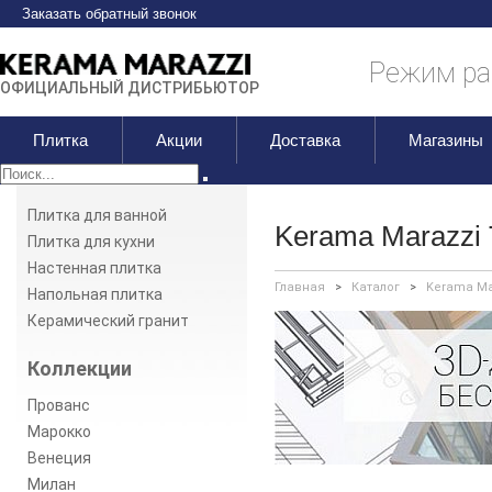
Заказать обратный звонок
Режим раб
ОФИЦИАЛЬНЫЙ ДИСТРИБЬЮТОР
Плитка
Акции
Доставка
Магазины
Плитка для ванной
Kerama Marazzi
Плитка для кухни
Настенная плитка
Главная
>
Каталог
>
Kerama Ma
Напольная плитка
Керамический гранит
Коллекции
Прованс
Марокко
Венеция
Милан