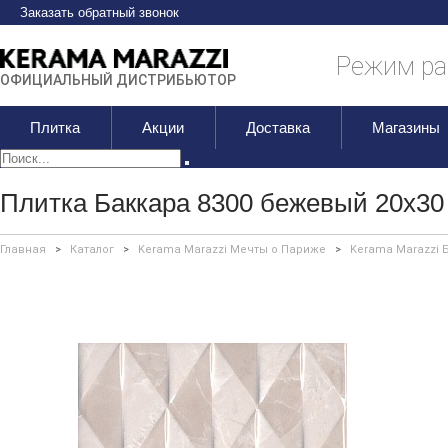
Заказать обратный звонок
Режим раб
ОФИЦИАЛЬНЫЙ ДИСТРИБЬЮТОР
Плитка
Акции
Доставка
Магазины
Плитка Баккара 8300 бежевый 20х30
Главная
>
Каталог
>
Kerama Marazzi Мечты о Париже
>
Kerama Marazzi 