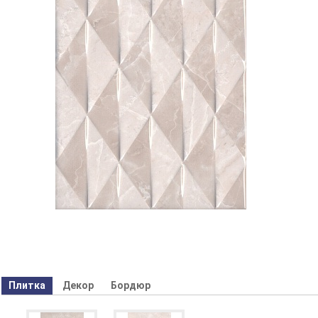
Плитка
Декор
Бордюр