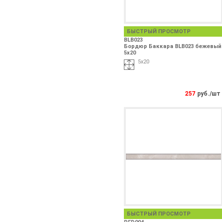
БЫСТРЫЙ ПРОСМОТР
BLB023
Бордюр Баккара BLB023 бежевый
5х20
5х20
257
руб./шт
БЫСТРЫЙ ПРОСМОТР