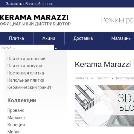
Заказать обратный звонок
Режим раб
ОФИЦИАЛЬНЫЙ ДИСТРИБЬЮТОР
Плитка
Акции
Доставка
Магазины
Плитка для ванной
Kerama Marazzi
Плитка для кухни
Настенная плитка
Главная
>
Каталог
>
Kerama Ma
Напольная плитка
Керамический гранит
Коллекции
Прованс
Марокко
Венеция
Милан