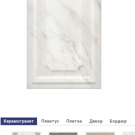
Керамогранит
Плинтус
Плитка
Декор
Бордюр