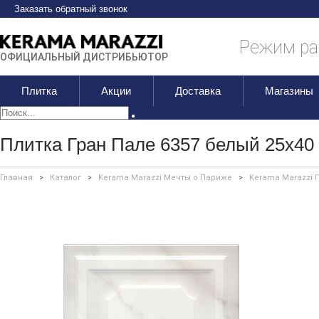
Заказать обратный звонок
Режим раб
ОФИЦИАЛЬНЫЙ ДИСТРИБЬЮТОР
Плитка
Акции
Доставка
Магазины
Плитка Гран Пале 6357 белый 25х40
Главная
>
Каталог
>
Kerama Marazzi Мечты о Париже
>
Kerama Marazzi 