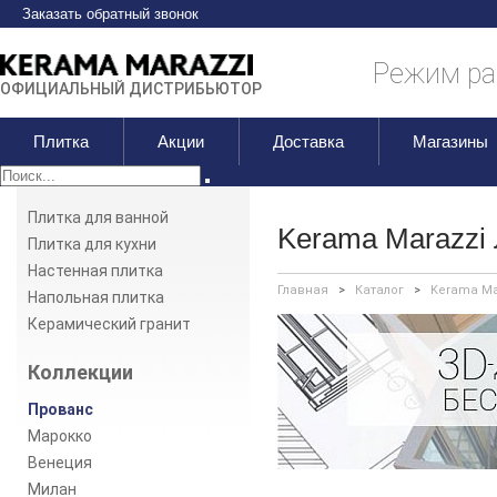
Заказать обратный звонок
Режим раб
ОФИЦИАЛЬНЫЙ ДИСТРИБЬЮТОР
Плитка
Акции
Доставка
Магазины
Плитка для ванной
Kerama Marazzi
Плитка для кухни
Настенная плитка
Главная
>
Каталог
>
Kerama Ma
Напольная плитка
Керамический гранит
Коллекции
Прованс
Марокко
Венеция
Милан