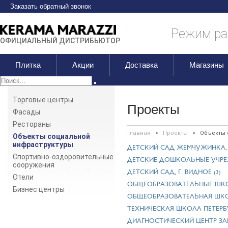
Заказать обратный звонок
Режим раб
ОФИЦИАЛЬНЫЙ ДИСТРИБЬЮТОР
Плитка
Акции
Доставка
Магазины
Торговые центры
Проекты
Фасады
Рестораны
Главная
>
Проекты
>
Объекты 
Объекты социальной
инфраструктуры
ДЕТСКИЙ САД ЖЕМЧУЖИНКА, 
Спортивно-оздоровительные
ДЕТСКИЕ ДОШКОЛЬНЫЕ УЧРЕЖ
сооружения
ДЕТСКИЙ САД, Г. ВИДНОЕ
(3)
Отели
ОБЩЕОБРАЗОВАТЕЛЬНЫЕ ШК
Бизнес центры
ОБЩЕОБРАЗОВАТЕЛЬНАЯ ШКОЛ
ТЕХНИЧЕСКАЯ ШКОЛА ПЕТЕРБУ
ДИАГНОСТИЧЕСКИЙ ЦЕНТР ЗА