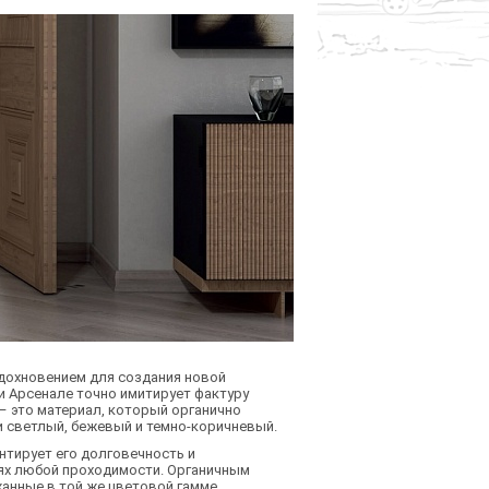
вдохновением для создания новой
и Арсенале точно имитирует фактуру
– это материал, который органично
и светлый, бежевый и темно-коричневый.
нтирует его долговечность и
ях любой проходимости. Органичным
анные в той же цветовой гамме.