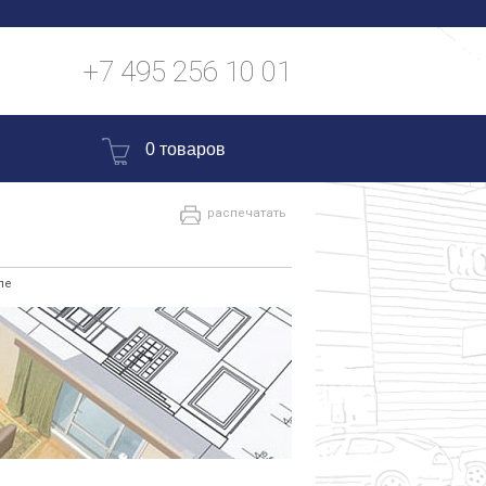
+7 495 256 10 01
0 товаров
распечатать
ле