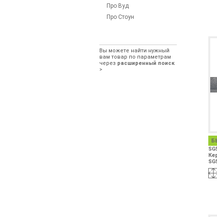
Про Вуд
Про Стоун
Вы можете найти нужный
вам товар по параметрам
через
расширенный поиск
>
Б
SG
Ке
SG5