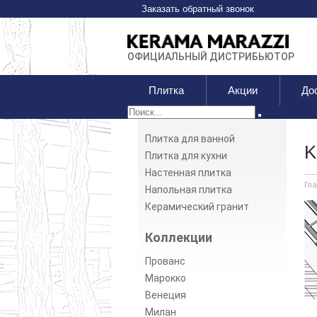
Заказать обратный звонок
ОФИЦИАЛЬНЫЙ ДИСТРИБЬЮТОР
Плитка
Акции
До
Плитка для ванной
K
Плитка для кухни
Настенная плитка
Гл
Напольная плитка
Керамический гранит
Коллекции
Прованс
Марокко
Венеция
Милан