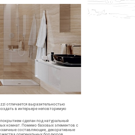
zzi отличается выразительностью
создать в интерьере неповторимую
 покрытием сделан под натуральный
нных комнат. Помимо базовых элементов с
мозаичные составляющие, декоративные
ножества оригинальных бордюров.