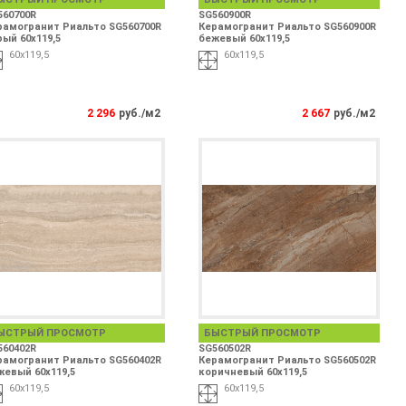
560700R
SG560900R
рамогранит Риальто SG560700R
Керамогранит Риальто SG560900R
ый 60х119,5
бежевый 60х119,5
60х119,5
60х119,5
2 296
руб./м2
2 667
руб./м2
ЫСТРЫЙ ПРОСМОТР
БЫСТРЫЙ ПРОСМОТР
560402R
SG560502R
рамогранит Риальто SG560402R
Керамогранит Риальто SG560502R
жевый 60х119,5
коричневый 60х119,5
60х119,5
60х119,5