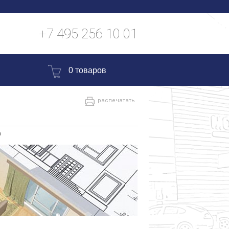
+7 495 256 10 01
0 товаров
распечатать
о