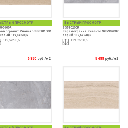
ЫСТРЫЙ ПРОСМОТР
БЫСТРЫЙ ПРОСМОТР
590100R
SG590200R
рамогранит Риальто SG590100R
Керамогранит Риальто SG590200R
евый 119,5х238,5
серый 119,5х238,5
119,5х238,5
119,5х238,5
6 850
руб./м2
5 488
руб./м2
ЫСТРЫЙ ПРОСМОТР
БЫСТРЫЙ ПРОСМОТР