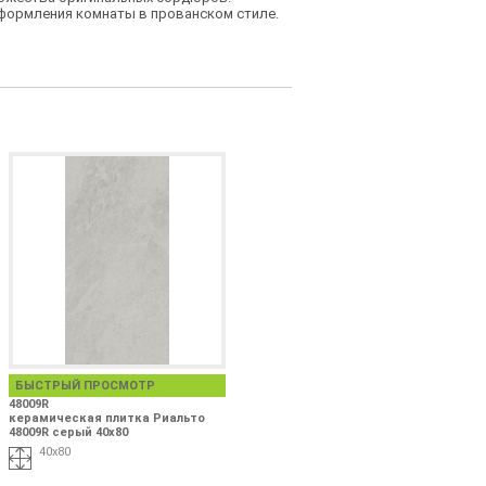
формления комнаты в прованском стиле.
БЫСТРЫЙ ПРОСМОТР
48009R
керамическая плитка Риальто
48009R серый 40x80
40x80