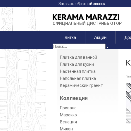
Заказать обратный звонок
ОФИЦИАЛЬНЫЙ ДИСТРИБЬЮТОР
Плитка
Акции
До
Плитка для ванной
K
Плитка для кухни
Настенная плитка
Гл
Напольная плитка
Керамический гранит
Коллекции
Прованс
Марокко
Венеция
Милан