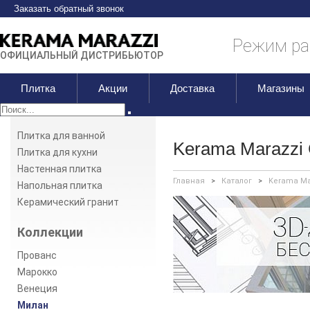
Заказать обратный звонок
Режим раб
ОФИЦИАЛЬНЫЙ ДИСТРИБЬЮТОР
Плитка
Акции
Доставка
Магазины
Плитка для ванной
Kerama Marazzi
Плитка для кухни
Настенная плитка
Главная
>
Каталог
>
Kerama Ma
Напольная плитка
Керамический гранит
Коллекции
Прованс
Марокко
Венеция
Милан