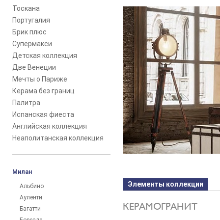
Тоскана
Португалия
Брик плюс
Супермакси
Детская коллекция
Две Венеции
Мечты о Париже
Керама без границ
Палитра
Испанская фиеста
Английская коллекция
Неаполитанская коллекция
Милан
Элементы коллекции
Альбино
Ауленти
КЕРАМОГРАНИТ
Багатти