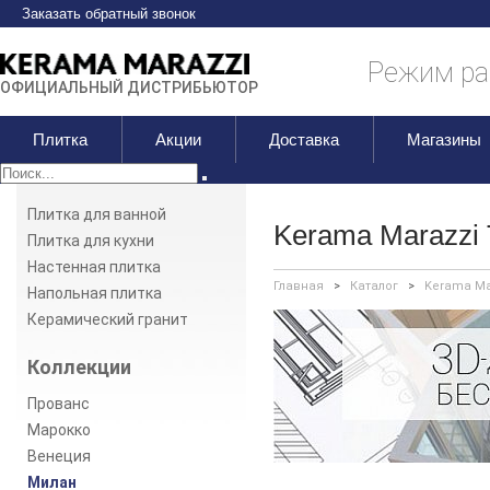
Заказать обратный звонок
Режим раб
ОФИЦИАЛЬНЫЙ ДИСТРИБЬЮТОР
Плитка
Акции
Доставка
Магазины
Плитка для ванной
Kerama Marazzi
Плитка для кухни
Настенная плитка
Главная
>
Каталог
>
Kerama Ma
Напольная плитка
Керамический гранит
Коллекции
Прованс
Марокко
Венеция
Милан