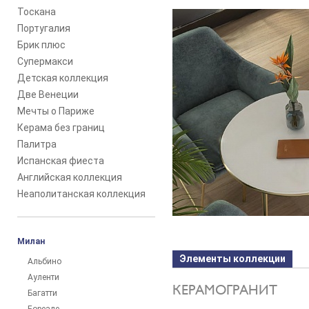
Тоскана
Португалия
Брик плюс
Супермакси
Детская коллекция
Две Венеции
Мечты о Париже
Керама без границ
Палитра
Испанская фиеста
Английская коллекция
Неаполитанская коллекция
Милан
Элементы коллекции
Альбино
Ауленти
КЕРАМОГРАНИТ
Багатти