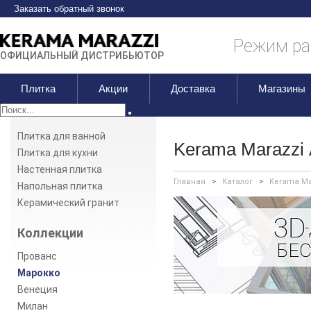
Заказать обратный звонок
Режим раб
ОФИЦИАЛЬНЫЙ ДИСТРИБЬЮТОР
Плитка
Акции
Доставка
Магазины
Плитка для ванной
Kerama Marazzi
Плитка для кухни
Настенная плитка
Главная
>
Каталог
>
Kerama Ma
Напольная плитка
Керамический гранит
Коллекции
Прованс
Марокко
Венеция
Милан