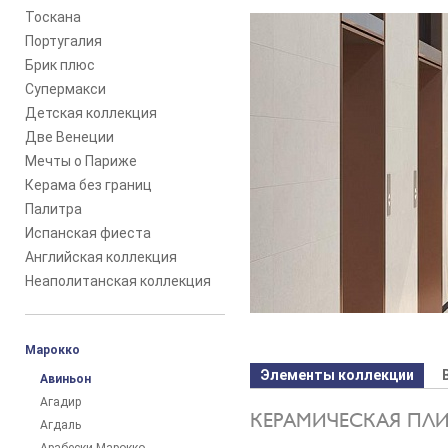
Тоскана
Португалия
Брик плюс
Супермакси
Детская коллекция
Две Венеции
Мечты о Париже
Керама без границ
Палитра
Испанская фиеста
Английская коллекция
Неаполитанская коллекция
Марокко
Элементы коллекции
Авиньон
Агадир
КЕРАМИЧЕСКАЯ ПЛ
Агдаль