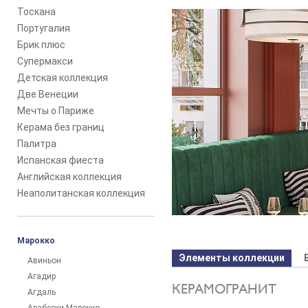
Тоскана
Португалия
Брик плюс
Супермакси
Детская коллекция
Две Венеции
Мечты о Париже
Керама без границ
Палитра
Испанская фиеста
Английская коллекция
Неаполитанская коллекция
Марокко
Элементы коллекции
Авиньон
Агадир
КЕРАМОГРАНИТ
Агдаль