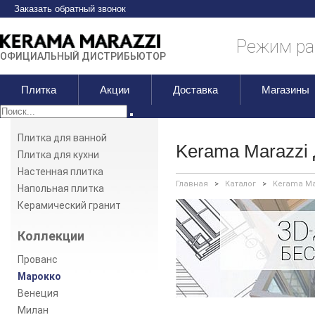
Заказать обратный звонок
Режим раб
ОФИЦИАЛЬНЫЙ ДИСТРИБЬЮТОР
Плитка
Акции
Доставка
Магазины
Плитка для ванной
Kerama Marazzi
Плитка для кухни
Настенная плитка
Главная
>
Каталог
>
Kerama Ma
Напольная плитка
Керамический гранит
Коллекции
Прованс
Марокко
Венеция
Милан