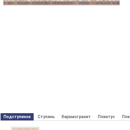
Подступенок
Ступень
Керамогранит
Плинтус
Пли
Декор
Бордюр