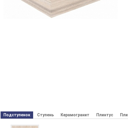
Подступенок
Ступень
Керамогранит
Плинтус
Пли
Декор
Бордюр