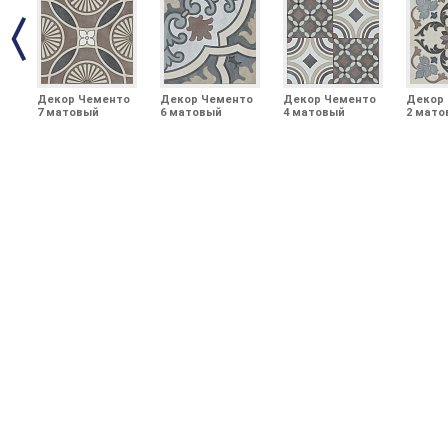
Декор Чементо
Декор Чементо
Декор Чементо
Декор
7 матовый
6 матовый
4 матовый
2 мато
20x20x0,69
20x20x0,69
20x20x0,69
20x20x0