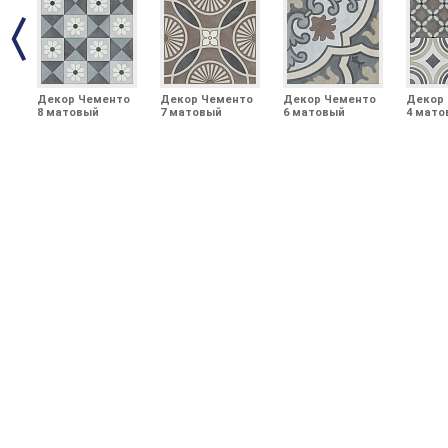
Декор Чементо
Декор Чементо
Декор Чементо
Декор
8 матовый
7 матовый
6 матовый
4 мато
20x20x0,69
20x20x0,69
20x20x0,69
20x20x0