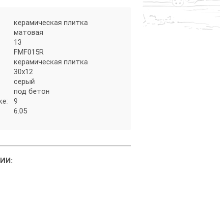
керамическая плитка
матовая
13
FMF015R
керамическая плитка
30x12
серый
под бетон
ке:
9
6.05
ИИ: