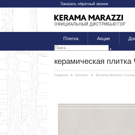
Заказать обратный звонок
ОФИЦИАЛЬНЫЙ ДИСТРИБЬЮТОР
Плитка
Акции
До
керамическая плитка
Главная
>
Каталог
>
Kerama Marazzi Тоска