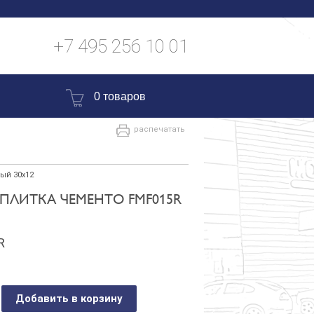
+7 495 256 10 01
0 товаров
распечатать
ый 30x12
ПЛИТКА ЧЕМЕНТО FMF015R
R
Добавить в корзину