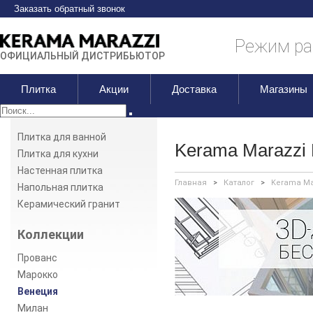
Заказать обратный звонок
Режим раб
ОФИЦИАЛЬНЫЙ ДИСТРИБЬЮТОР
Плитка
Акции
Доставка
Магазины
Плитка для ванной
Kerama Marazzi
Плитка для кухни
Настенная плитка
Главная
>
Каталог
>
Kerama Ma
Напольная плитка
Керамический гранит
Коллекции
Прованс
Марокко
Венеция
Милан