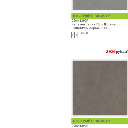
БЫСТРЫЙ ПРОСМОТР
DD841390R
Керамогранит Про Догана
DD841390R серый 80x80
80x80
2 924
руб./м
БЫСТРЫЙ ПРОСМОТР
DD841890R