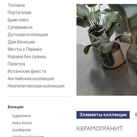
Тоскана
Португалия
Брик плюс
Супермакси
Детская коллекция
Две Венеции
Мечты о Париже
Керама без границ
Палитра
Испанская фиеста
Английская коллекция
Неаполитанская коллекция
Венеция
Элементы коллекции
Адриатика
Аква Альта
КЕРАМОГРАНИТ
Альберони