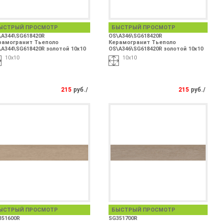
ЫСТРЫЙ ПРОСМОТР
БЫСТРЫЙ ПРОСМОТР
\A344\SG618420R
OS\A346\SG618420R
рамогранит Тьеполо
Керамогранит Тьеполо
A344\SG618420R золотой 10х10
OS\A346\SG618420R золотой 10х10
10х10
10х10
215
руб./
215
руб./
ЫСТРЫЙ ПРОСМОТР
БЫСТРЫЙ ПРОСМОТР
351600R
SG351700R