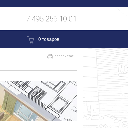
+7 495 256 10 01
0 товаров
распечатать