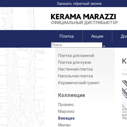
Заказать обратный звонок
ОФИЦИАЛЬНЫЙ ДИСТРИБЬЮТОР
Плитка
Акции
До
Плитка для ванной
K
Плитка для кухни
Настенная плитка
Гл
Напольная плитка
Керамический гранит
Коллекции
Прованс
Марокко
Венеция
Милан