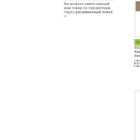
Вы можете найти нужный
вам товар по параметрам
через
расширенный поиск
>
Б
SG
Ке
бе