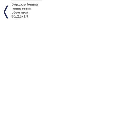
Бордюр белый
глянцевый
обрезной
30x2,5x1,9